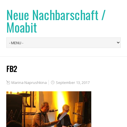
Neue Nachbarschaft /
Moabit
FB2
Marina Naprushkina
September 13, 2017