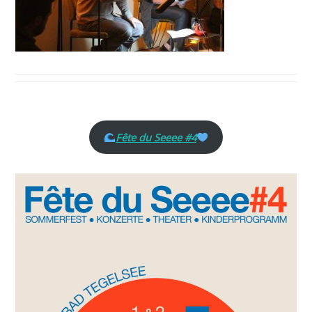
Fête du Seeee #4