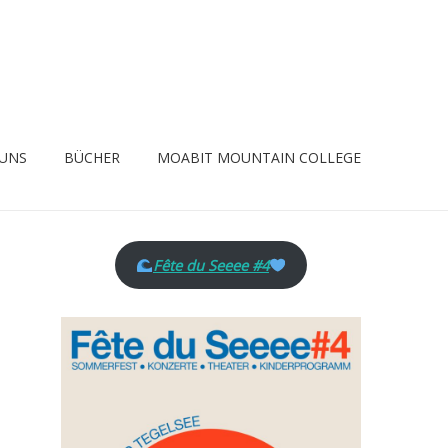
 UNS
BÜCHER
MOABIT MOUNTAIN COLLEGE
Fête du Seeee #4