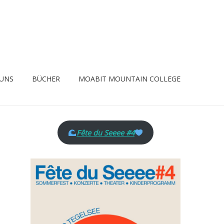
 UNS
BÜCHER
MOABIT MOUNTAIN COLLEGE
Fête du Seeee #4