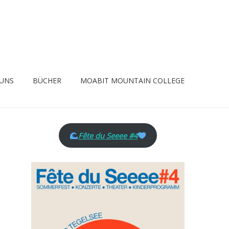
 UNS
BÜCHER
MOABIT MOUNTAIN COLLEGE
Fête du Seeee #4