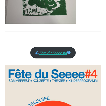
Fête du Seeee #4