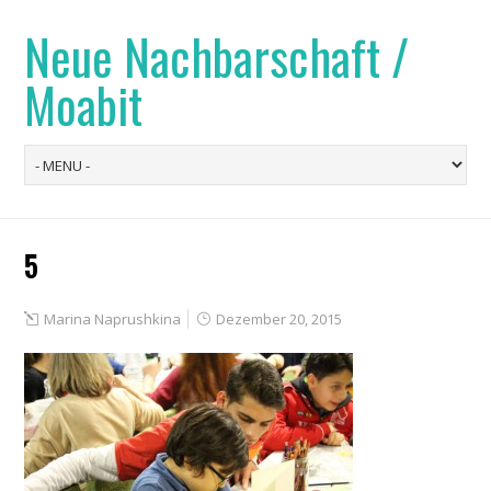
Neue Nachbarschaft /
Moabit
5
Marina Naprushkina
Dezember 20, 2015