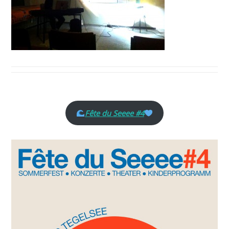
Fête du Seeee #4