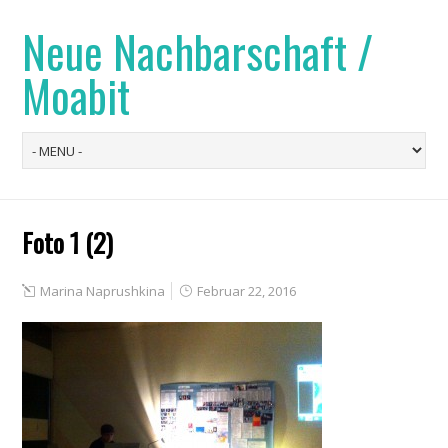
Neue Nachbarschaft /
Moabit
Foto 1 (2)
Marina Naprushkina
Februar 22, 2016