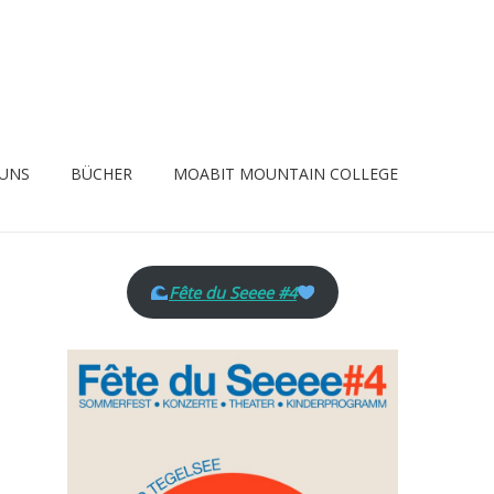
 UNS
BÜCHER
MOABIT MOUNTAIN COLLEGE
Fête du Seeee #4