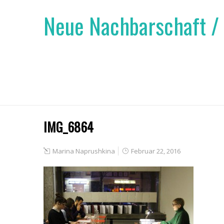
Neue Nachbarschaft /
IMG_6864
Marina Naprushkina
Februar 22, 2016