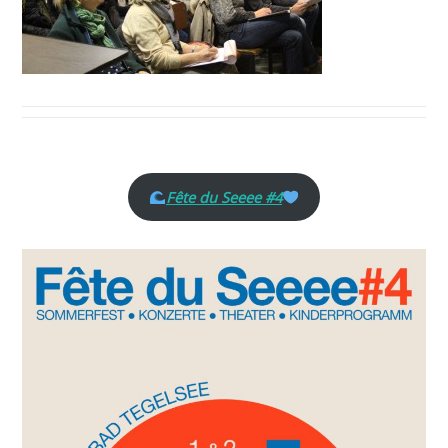
Fête du Seeee #4