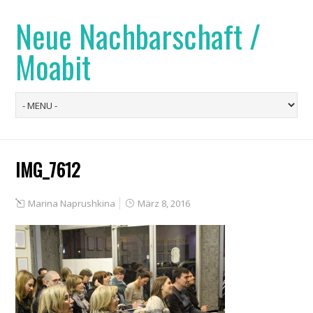
Neue Nachbarschaft /
Moabit
IMG_7612
Marina Naprushkina
März 8, 2016