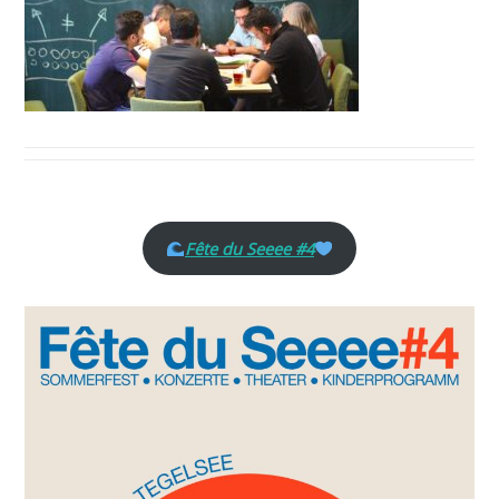
Fête du Seeee #4