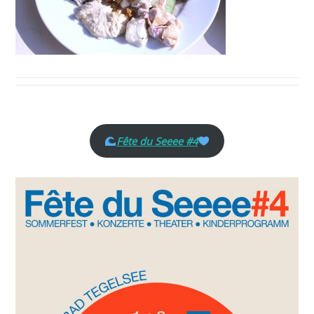
Fête du Seeee #4