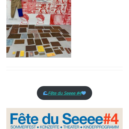
Fête du Seeee #4