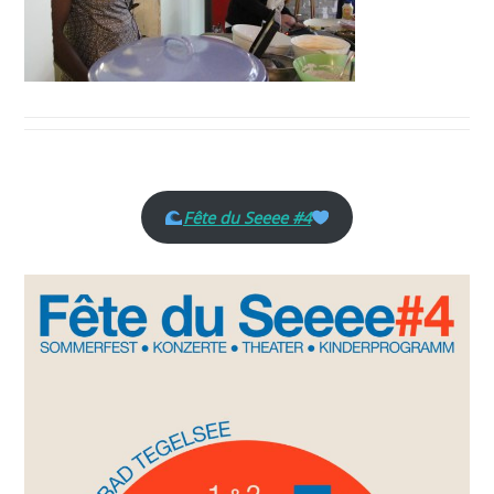
Fête du Seeee #4