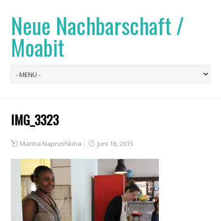
Neue Nachbarschaft /
Moabit
IMG_3323
Marina Naprushkina
Juni 16, 2015