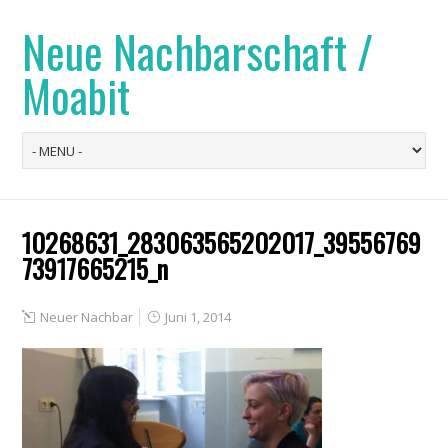
Neue Nachbarschaft /
Moabit
10268631_283063565202017_39556769
73917665215_n
Neuer Nachbar
Juni 1, 2014