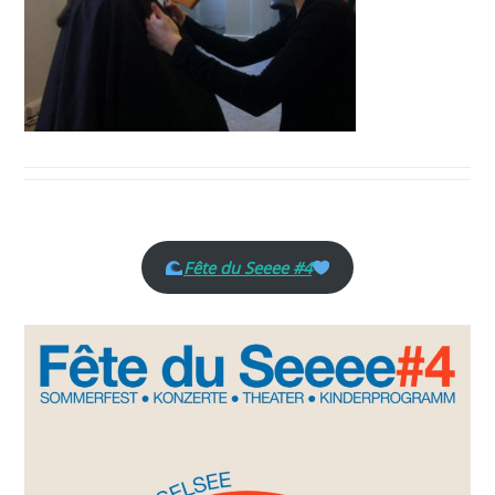
Fête du Seeee #4