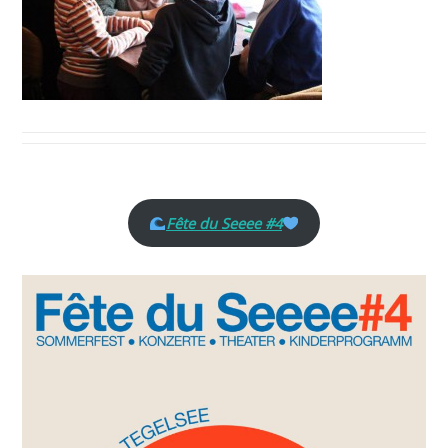
Fête du Seeee #4