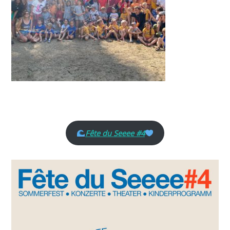
Fête du Seeee #4