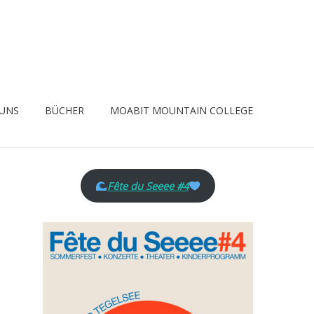
 UNS
BÜCHER
MOABIT MOUNTAIN COLLEGE
Fête du Seeee #4