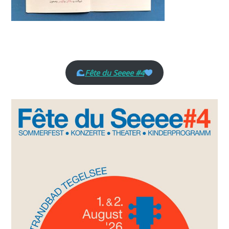
Fête du Seeee #4