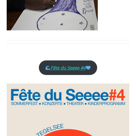
Fête du Seeee #4