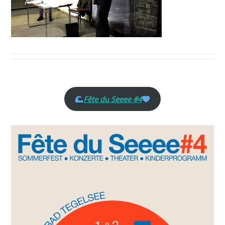
Fête du Seeee #4