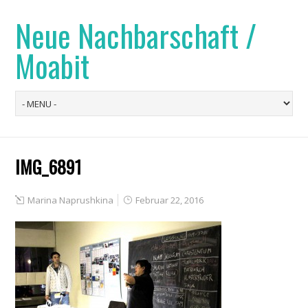
Neue Nachbarschaft /
Moabit
IMG_6891
Marina Naprushkina
Februar 22, 2016