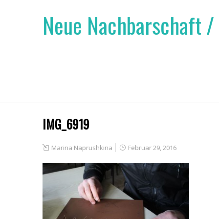
Neue Nachbarschaft /
IMG_6919
Marina Naprushkina
Februar 29, 2016