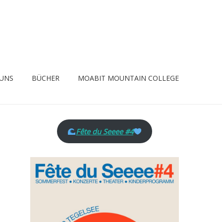
 UNS
BÜCHER
MOABIT MOUNTAIN COLLEGE
Fête du Seeee #4