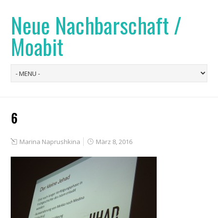
Neue Nachbarschaft /
Moabit
6
Marina Naprushkina
März 8, 2016