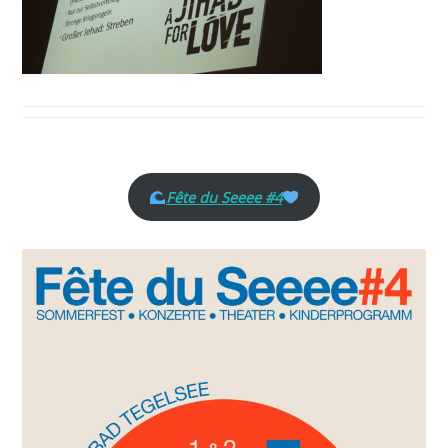
Fête du Seeee #4