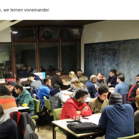
, wir lernen voneinander.