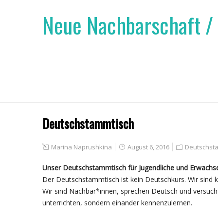
Neue Nachbarschaft /
Deutschstammtisch
Marina Naprushkina
August 6, 2016
Deutschst
Unser Deutschstammtisch für Jugendliche und Erwachsen
Der Deutschstammtisch ist kein Deutschkurs. Wir sind k
Wir sind Nachbar*innen, sprechen Deutsch und versuchen
unterrichten, sondern einander kennenzulernen.