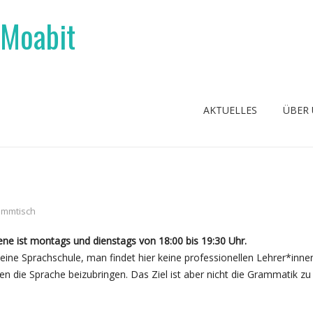
 Moabit
AKTUELLES
ÜBER
ammtisch
e ist montags und dienstags von 18:00 bis 19:30 Uhr.
eine Sprachschule, man findet hier keine professionellen Lehrer*inne
 die Sprache beizubringen. Das Ziel ist aber nicht die Grammatik zu