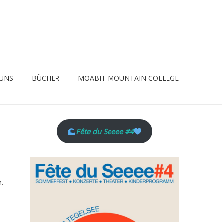
 UNS
BÜCHER
MOABIT MOUNTAIN COLLEGE
Fête du Seeee #4
n.