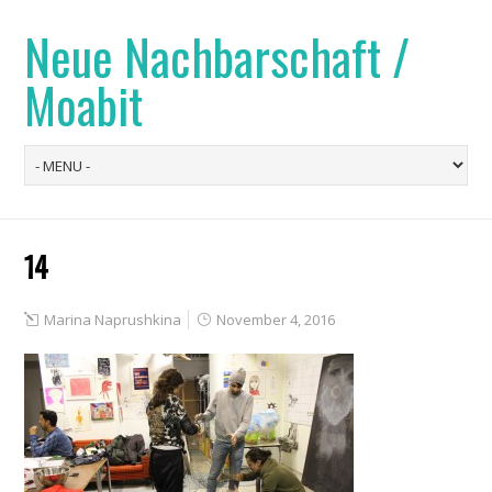
Neue Nachbarschaft /
Moabit
14
Marina Naprushkina
November 4, 2016