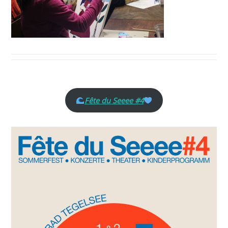
Fête du Seeee #4