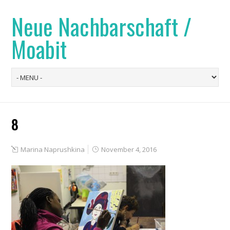
Neue Nachbarschaft /
Moabit
8
Marina Naprushkina
November 4, 2016