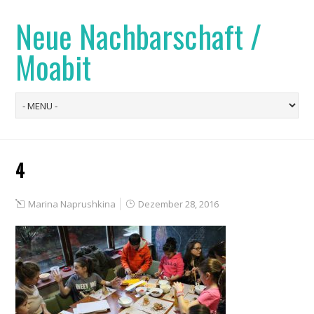
Neue Nachbarschaft /
Moabit
4
Marina Naprushkina
Dezember 28, 2016