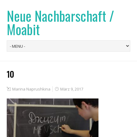
Neue Nachbarschaft /
Moabit
10
Marina Naprushkina
März 9, 2017