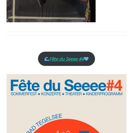
Fête du Seeee #4