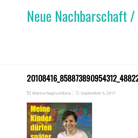
Neue Nachbarschaft /
20108416_858873890954312_4882
Marina Naprushkina
September 5, 2017