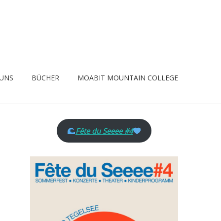
 UNS
BÜCHER
MOABIT MOUNTAIN COLLEGE
Fête du Seeee #4