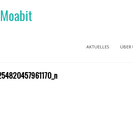
 Moabit
AKTUELLES
ÜBER
254820457961170_n