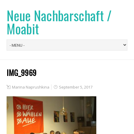
Neue Nachbarschaft /
Moabit
IMG_9969
Marina Naprushkina
September 5, 2017