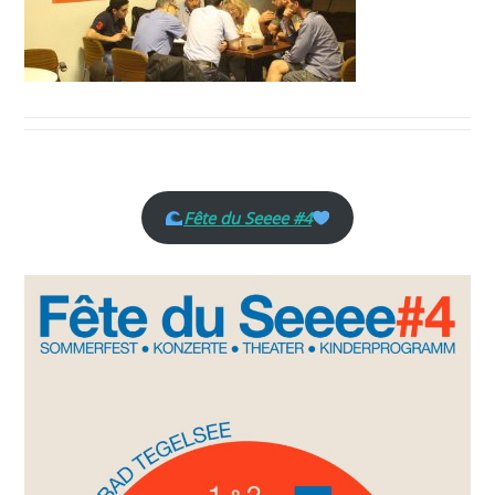
Fête du Seeee #4