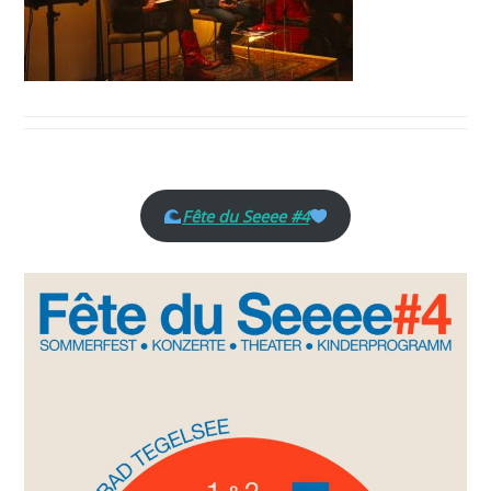
Fête du Seeee #4