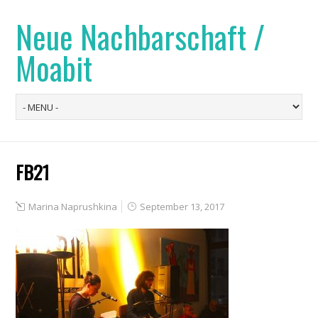
Neue Nachbarschaft /
Moabit
FB21
Marina Naprushkina
September 13, 2017