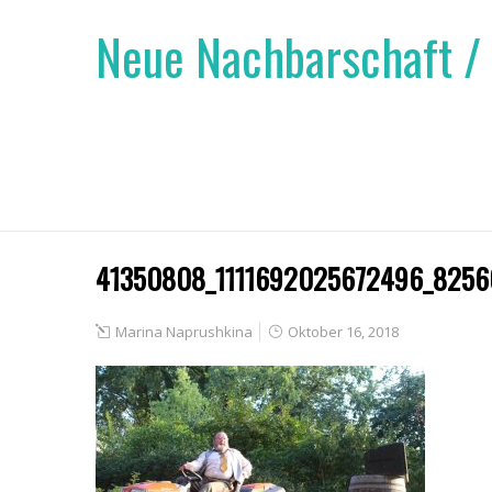
Neue Nachbarschaft /
41350808_1111692025672496_8256
Marina Naprushkina
Oktober 16, 2018