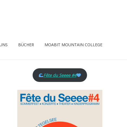
 UNS
BÜCHER
MOABIT MOUNTAIN COLLEGE
Fête du Seeee #4