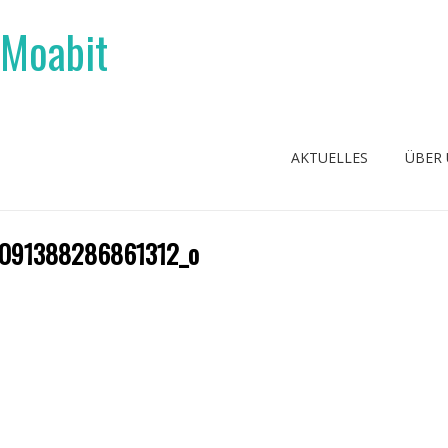
 Moabit
AKTUELLES
ÜBER
091388286861312_o