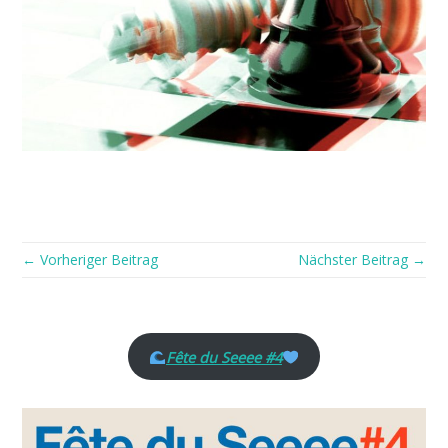
← Vorheriger Beitrag
Nächster Beitrag →
Fête du Seeee #4