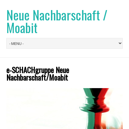
Neue Nachbarschaft /
Moabit
e-SCHACHgruppe Neue
Nachbarschaft/Moabit