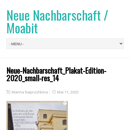
Neue Nachbarschaft /
Moabit
Neue-Nachbarschaft_Plakat-Edition-
2020_small-res_14
Marina Naprushkina
Mai 11, 2020