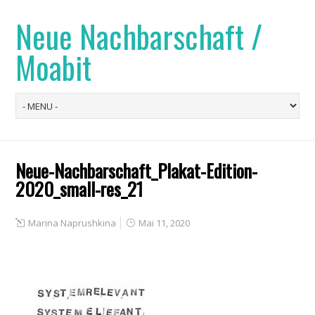
Neue Nachbarschaft /
Moabit
Neue-Nachbarschaft_Plakat-Edition-
2020_small-res_21
Marina Naprushkina
Mai 11, 2020