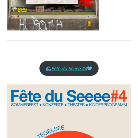
Fête du Seeee #4