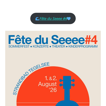
Fête du Seeee #4