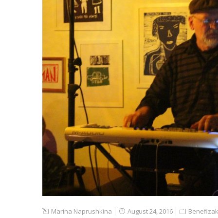
Marina Naprushkina
August 24, 2016
Benefizak