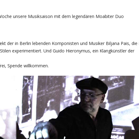
 Woche unsere Musiksaison mit dem legendären Moabiter Duo
der in Berlin lebenden Komponisten und Musiker Biljana Pais, die 
tilen experimentiert. Und Guido Hieronymus, ein Klangkünstler der
 frei, Spende willkommen.