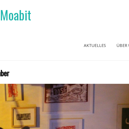
 Moabit
AKTUELLES
ÜBER
mber