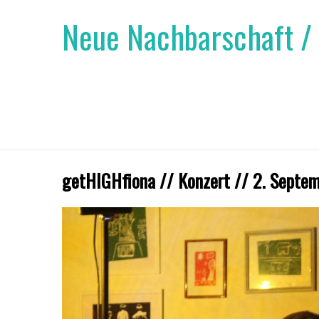
Neue Nachbarschaft /
getHIGHfiona // Konzert // 2. Septe