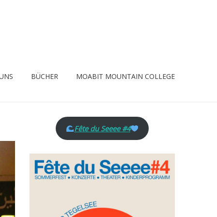
 UNS
BÜCHER
MOABIT MOUNTAIN COLLEGE
Fête du Seeee #4