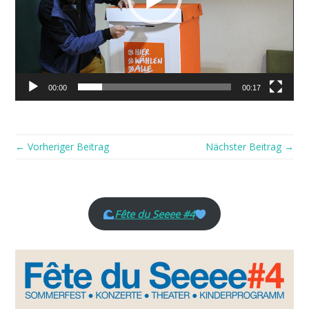
00:00
00:17
← Vorheriger Beitrag
Nächster Beitrag →
Fête du Seeee #4