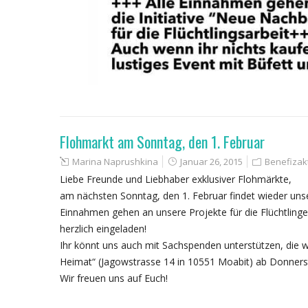
Flohmarkt am Sonntag, den 1. Februar
Marina Naprushkina
Januar 26, 2015
Benefizak
Liebe Freunde und Liebhaber exklusiver Flohmärkte,
am nächsten Sonntag, den 1. Februar findet wieder unse
Einnahmen gehen an unsere Projekte für die Flüchtlinge 
herzlich eingeladen!
Ihr könnt uns auch mit Sachspenden unterstützen, die 
Heimat“ (Jagowstrasse 14 in 10551 Moabit) ab Donner
Wir freuen uns auf Euch!