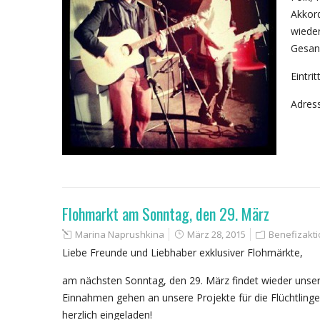
Akkord
wieder
Gesan
Eintri
Adress
Flohmarkt am Sonntag, den 29. März
Marina Naprushkina
März 28, 2015
Benefizakti
Liebe Freunde und Liebhaber exklusiver Flohmärkte,
am nächsten Sonntag, den 29. März findet wieder unser 
Einnahmen gehen an unsere Projekte für die Flüchtlinge
herzlich eingeladen!