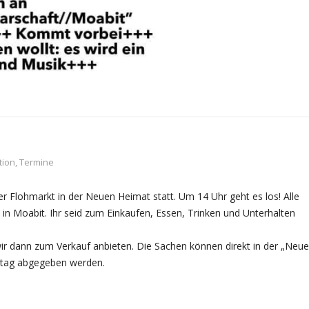
tion
,
Termine
r Flohmarkt in der Neuen Heimat statt. Um 14 Uhr geht es los! Alle
in Moabit. Ih
r seid zum Einkaufen, Essen, Trinken und Unterhalten
wir dann zum Verkauf anbieten. Die Sachen können direkt in der „Neu
stag abgegeben werden.