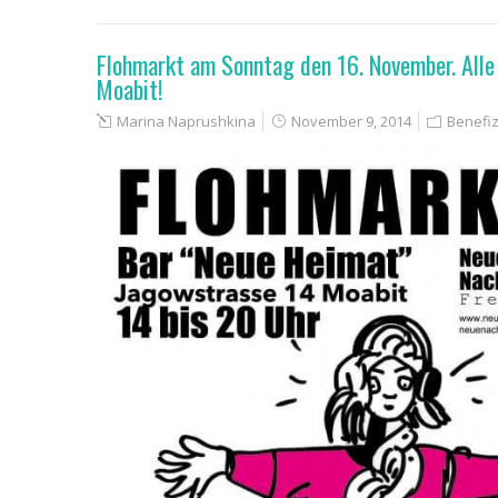
Flohmarkt am Sonntag den 16. November. Alle 
Moabit!
Marina Naprushkina
November 9, 2014
Benefiz