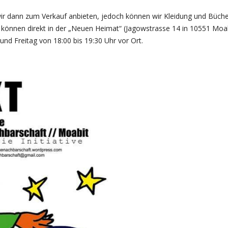
wir dann zum Verkauf anbieten, jedoch können wir Kleidung und Büch
önnen direkt in der „Neuen Heimat“ (Jagowstrasse 14 in 10551 Moab
d Freitag von 18:00 bis 19:30 Uhr vor Ort.